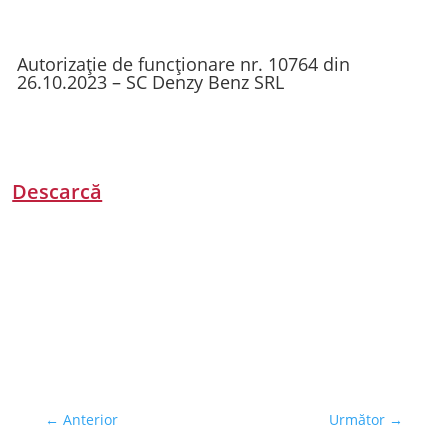
Autorizație de funcționare nr. 10764 din
26.10.2023 – SC Denzy Benz SRL
Descarcă
←
Anterior
Următor
→